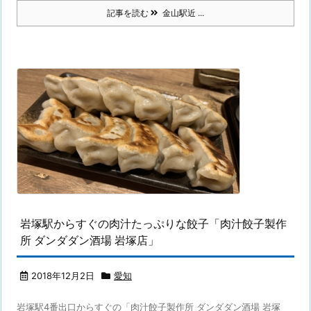
記事を読む
金山駅近 ...
岩塚駅からすぐの肉汁たっぷりな餃子「肉汁餃子製作
所 ダンダダン酒場 岩塚店」
2018年12月2日
愛知
岩塚駅4番出口からすぐの「肉汁餃子製作所 ダンダダン酒場 岩塚