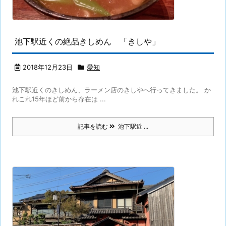
池下駅近くの絶品きしめん 「きしや」
2018年12月23日
愛知
池下駅近くのきしめん、ラーメン店のきしやへ行ってきました。 か
れこれ15年ほど前から存在は ...
記事を読む
池下駅近 ...