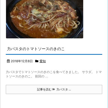
力パスタのトマトソースのきのこ
2018年12月8日
愛知
力パスタでトマトソースのきのこを食べてきました。 サラダ。 トマ
トソースのきのこ。 前回の ...
記事を読む
力パスタ ...