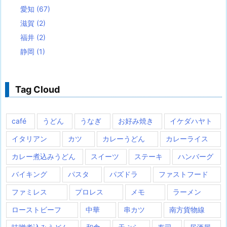
愛知
(67)
滋賀
(2)
福井
(2)
静岡
(1)
Tag Cloud
café
うどん
うなぎ
お好み焼き
イケダハヤト
イタリアン
カツ
カレーうどん
カレーライス
カレー煮込みうどん
スイーツ
ステーキ
ハンバーグ
バイキング
パスタ
パズドラ
ファストフード
ファミレス
プロレス
メモ
ラーメン
ローストビーフ
中華
串カツ
南方貨物線