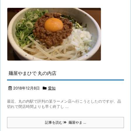
麺屋やまひで 丸の内店
2018年12月8日
愛知
最近、丸の内駅で評判の某ラーメン店へ行こうとしたのですが、品
切れで閉店時間よりも早く終了し ...
記事を読む
麺屋やま ...