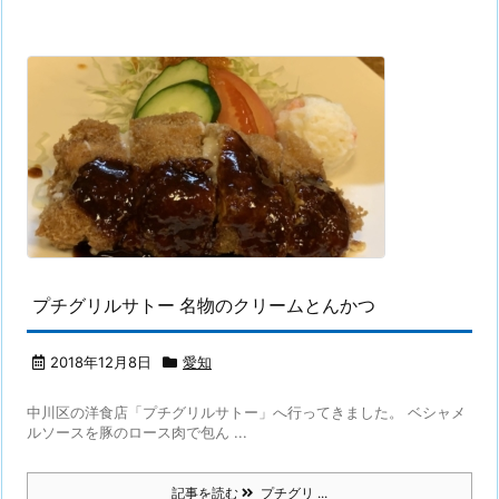
プチグリルサトー 名物のクリームとんかつ
2018年12月8日
愛知
中川区の洋食店「プチグリルサトー」へ行ってきました。 ベシャメ
ルソースを豚のロース肉で包ん ...
記事を読む
プチグリ ...