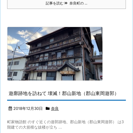
記事を読む
奈良町の ...
遊廓跡地を訪ねて 壊滅！郡山新地（郡山東岡遊郭）
2018年12月30日
奈良
町家物語館 のすぐ近くの遊郭跡地、郡山新地（郡山東岡遊郭） は3
階建ての大規模な妓楼が立ち ...