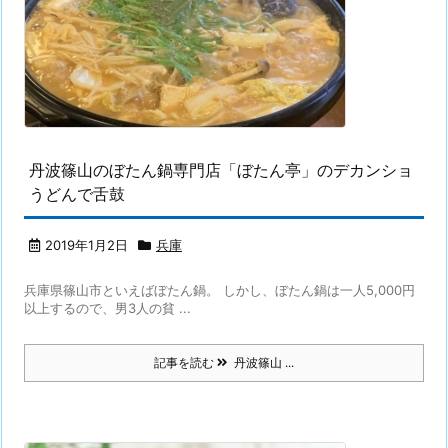
丹波篠山のぼたん鍋専門店「ぼたん亭」のデカンショ
うどんで舌鼓
2019年1月2日
兵庫
兵庫県篠山市といえばぼたん鍋。 しかし、ぼたん鍋は一人5,000円
以上するので、男3人の貧 ...
記事を読む
丹波篠山 ...