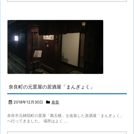
奈良町の元置屋の居酒屋「まんぎょく」
2018年12月30日
奈良
奈良市元林院町の置屋「萬玉楼」を改装した居酒屋「まんぎょく」
へ行ってきました。 場所はよく ...