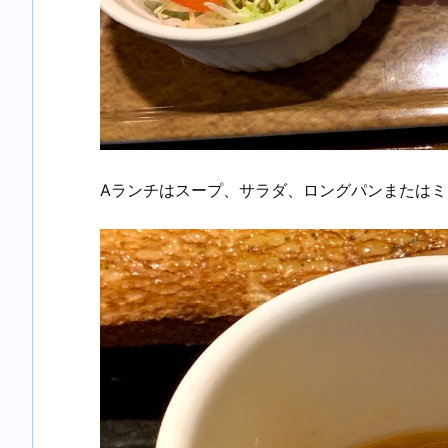
Aランチはスープ、サラダ、ロングパンまたは