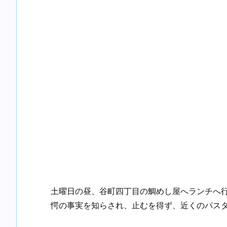
土曜日の昼、谷町四丁目の鯛めし屋へランチへ
愕の事実を知らされ、止むを得ず、近くのパス