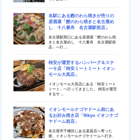
名駅にある鰹のわら焼きが売りの
居酒屋「鰹のわら焼きと名古屋め
し 十八番舟 名古屋駅前店」
名古屋駅西口にある居酒屋「鰹のわら焼
きと名古屋めし 十八番舟 名古屋駅前
店」へ行 ...
柿安が運営するハンバーグ＆ステ
ーキ店「柿安ミートミート イオン
モール大高店」
イオンモール大高店にある「柿安ミート
ミート」へ行ってきました。 柿安が運営
するサ ...
イオンモールナゴヤドーム前にあ
るお好み焼き店「Rikyu イオンナゴ
ヤドーム前店」
名古屋市千種区にある楽器店へ寄った
後、イオンモールナゴヤドームへ行き、