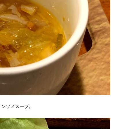
コンソメスープ。