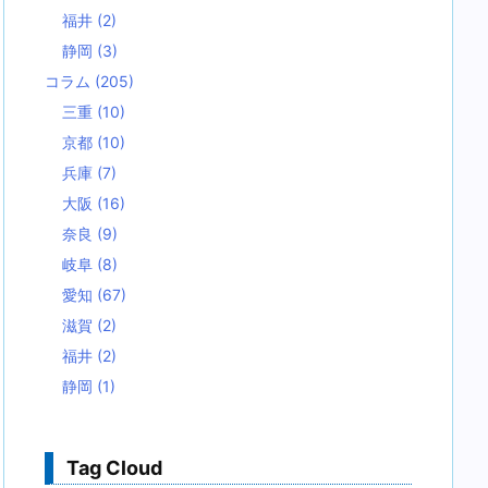
福井
(2)
静岡
(3)
コラム
(205)
三重
(10)
京都
(10)
兵庫
(7)
大阪
(16)
奈良
(9)
岐阜
(8)
愛知
(67)
滋賀
(2)
福井
(2)
静岡
(1)
Tag Cloud