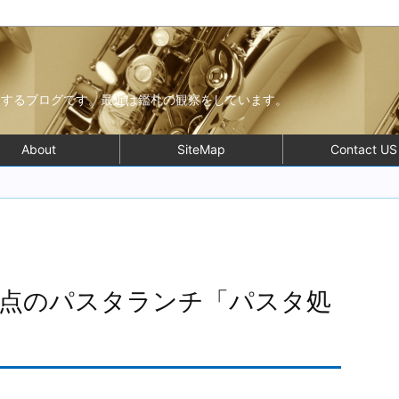
モするブログです。最近は鑑札の観察をしています。
About
SiteMap
Contact US
満点のパスタランチ「パスタ処