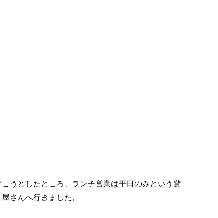
行こうとしたところ、ランチ営業は平日のみという驚
タ屋さんへ行きました。