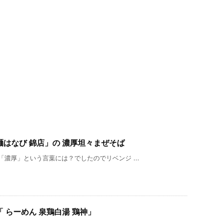
はなび 錦店」の 濃厚坦々まぜそば
「濃厚」という言葉には？でしたのでリベンジ ...
 らーめん 泉鶏白湯 鶏神」