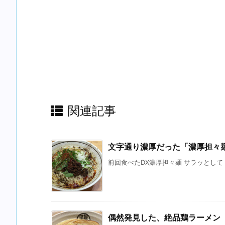
関連記事
文字通り濃厚だった「濃厚担々麺
前回食べたDX濃厚担々麺 サラッとして
偶然発見した、絶品鶏ラーメン「