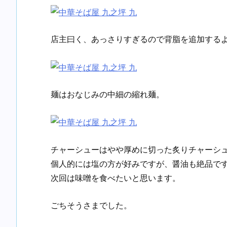
店主曰く、あっさりすぎるので背脂を追加する
麺はおなじみの中細の縮れ麺。
チャーシューはやや厚めに切った炙りチャーシ
個人的には塩の方が好みですが、醤油も絶品で
次回は味噌を食べたいと思います。
ごちそうさまでした。