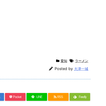
愛知
ラーメン
Posted by
大津一城
Pocket
LINE
RSS
Feedly