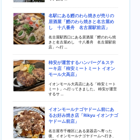
名駅にある鰹のわら焼きが売りの
居酒屋「鰹のわら焼きと名古屋め
し 十八番舟 名古屋駅前店」
名古屋駅西口にある居酒屋「鰹のわら焼
きと名古屋めし 十八番舟 名古屋駅前
店」へ行 ...
柿安が運営するハンバーグ＆ステ
ーキ店「柿安ミートミート イオン
モール大高店」
イオンモール大高店にある「柿安ミート
ミート」へ行ってきました。 柿安が運営
するサ ...
イオンモールナゴヤドーム前にあ
るお好み焼き店「Rikyu イオンナゴ
ヤドーム前店」
名古屋市千種区にある楽器店へ寄った
後、イオンモールナゴヤドームへ行き、