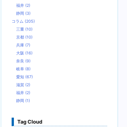
福井
(2)
静岡
(3)
コラム
(205)
三重
(10)
京都
(10)
兵庫
(7)
大阪
(16)
奈良
(9)
岐阜
(8)
愛知
(67)
滋賀
(2)
福井
(2)
静岡
(1)
Tag Cloud