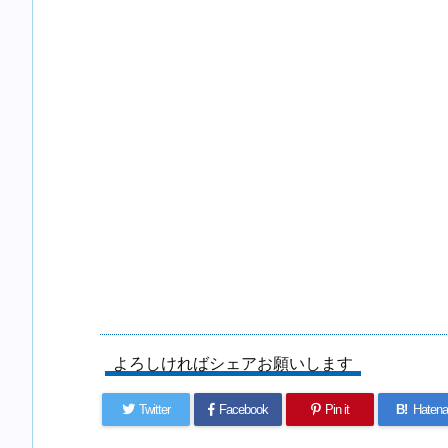
よろしければシェアお願いします
Twitter
Facebook
Pin it
B!
Hatena