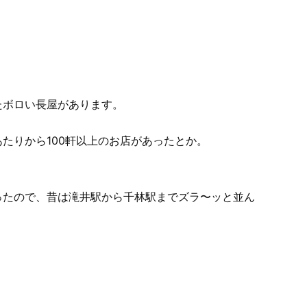
たボロい長屋があります。
たりから100軒以上のお店があったとか。
ったので、昔は滝井駅から千林駅までズラ〜ッと並ん