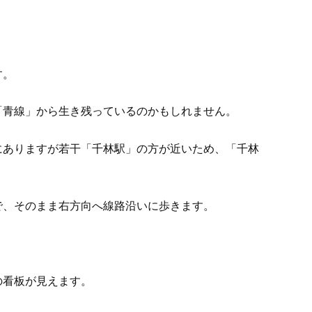
す。
「青線」から生き残っているのかもしれません。
にありますが若干「千林駅」の方が近いため、「千林
で、そのまま右方向へ線路沿いに歩きます。
の看板が見えます。