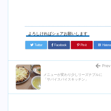
よろしければシェアお願いします
Twitter
Facebook
Pin it
B!
Hatena
Prev
メニューが変わり少しリーズナブルに
「サバイスパイスキッチン」