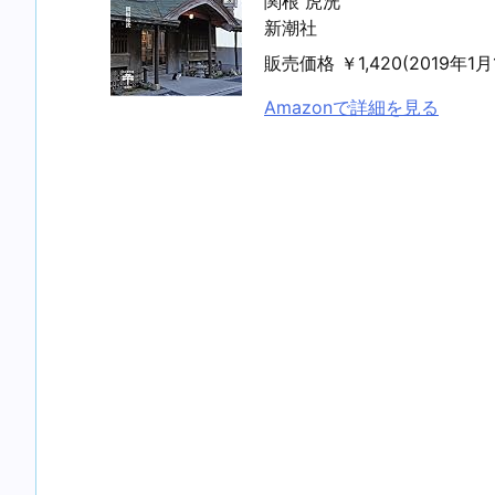
関根 虎洸
新潮社
販売価格 ￥1,420(2019年
Amazonで詳細を見る