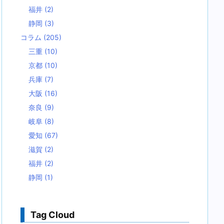
福井
(2)
静岡
(3)
コラム
(205)
三重
(10)
京都
(10)
兵庫
(7)
大阪
(16)
奈良
(9)
岐阜
(8)
愛知
(67)
滋賀
(2)
福井
(2)
静岡
(1)
Tag Cloud