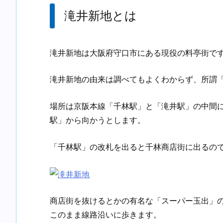
滝井新地とは
滝井新地は大阪府守口市にある現役の料亭街で
滝井新地の由来は調べてもよくわからず、所謂
場所は京阪本線「千林駅」と「滝井駅」の中間
駅」から向かうとします。
「千林駅」の改札を出ると千林商店街に出るの
商店街を抜けるとかの有名な「スーパー玉出」
このまま線路沿いに歩きます。