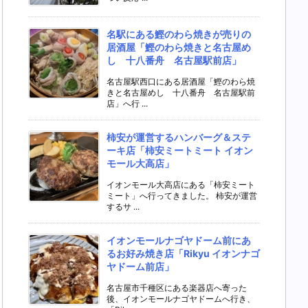
名駅にある鰹のわら焼きが売りの
居酒屋「鰹のわら焼きと名古屋め
し 十八番舟 名古屋駅前店」
名古屋駅西口にある居酒屋「鰹のわら焼
きと名古屋めし 十八番舟 名古屋駅前
店」へ行 ...
柿安が運営するハンバーグ＆ステ
ーキ店「柿安ミートミート イオン
モール大高店」
イオンモール大高店にある「柿安ミート
ミート」へ行ってきました。 柿安が運営
するサ ...
イオンモールナゴヤドーム前にあ
るお好み焼き店「Rikyu イオンナゴ
ヤドーム前店」
名古屋市千種区にある楽器店へ寄った
後、イオンモールナゴヤドームへ行き、