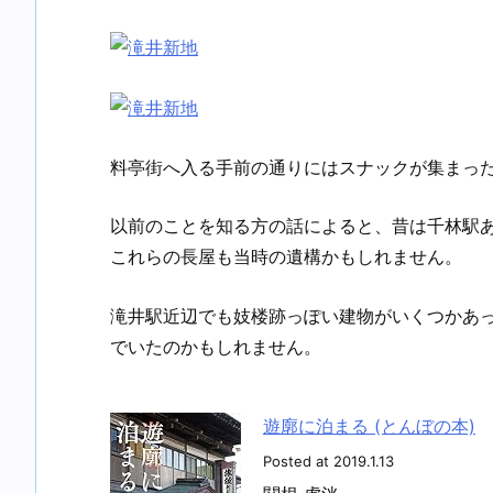
料亭街へ入る手前の通りにはスナックが集まっ
以前のことを知る方の話によると、昔は千林駅あ
これらの長屋も当時の遺構かもしれません。
滝井駅近辺でも妓楼跡っぽい建物がいくつかあ
でいたのかもしれません。
遊廓に泊まる (とんぼの本)
Posted at 2019.1.13