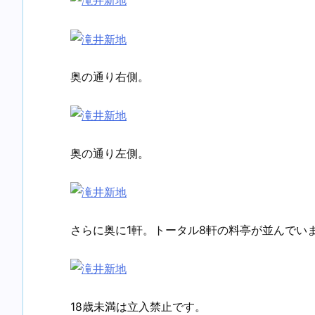
奥の通り右側。
奥の通り左側。
さらに奥に1軒。トータル8軒の料亭が並んでい
18歳未満は立入禁止です。