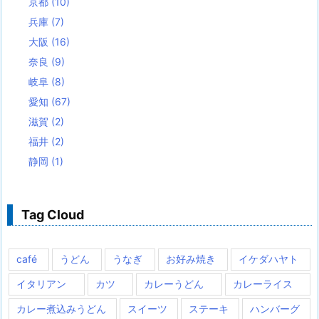
京都
(10)
兵庫
(7)
大阪
(16)
奈良
(9)
岐阜
(8)
愛知
(67)
滋賀
(2)
福井
(2)
静岡
(1)
Tag Cloud
café
うどん
うなぎ
お好み焼き
イケダハヤト
イタリアン
カツ
カレーうどん
カレーライス
カレー煮込みうどん
スイーツ
ステーキ
ハンバーグ