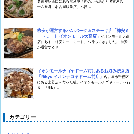
名古屋駅西口にある居酒屋「鰹のわら焼きと名古屋めし
十八番舟 名古屋駅前店」へ行 ...
柿安が運営するハンバーグ＆ステーキ店「柿安ミ
ートミート イオンモール大高店」
イオンモール大高
店にある「柿安ミートミート」へ行ってきました。 柿安
が運営するサ ...
イオンモールナゴヤドーム前にあるお好み焼き店
「Rikyu イオンナゴヤドーム前店」
名古屋市千種区
にある楽器店へ寄った後、イオンモールナゴヤドームへ行
き、「Riky ...
カテゴリー