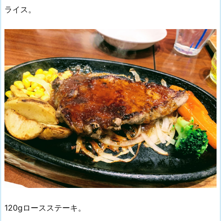
ライス。
120gロースステーキ。