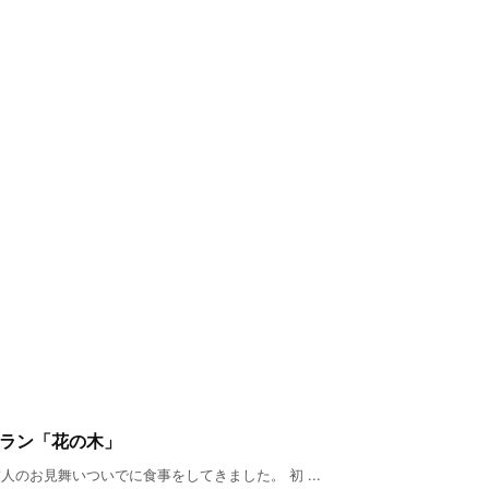
トラン「花の木」
のお見舞いついでに食事をしてきました。 初 ...