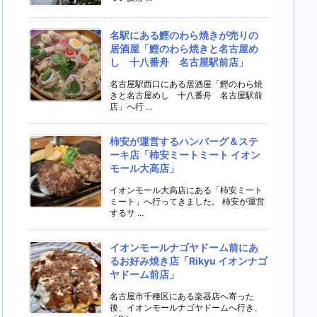
名駅にある鰹のわら焼きが売りの
居酒屋「鰹のわら焼きと名古屋め
し 十八番舟 名古屋駅前店」
名古屋駅西口にある居酒屋「鰹のわら焼
きと名古屋めし 十八番舟 名古屋駅前
店」へ行 ...
柿安が運営するハンバーグ＆ステ
ーキ店「柿安ミートミート イオン
モール大高店」
イオンモール大高店にある「柿安ミート
ミート」へ行ってきました。 柿安が運営
するサ ...
イオンモールナゴヤドーム前にあ
るお好み焼き店「Rikyu イオンナゴ
ヤドーム前店」
名古屋市千種区にある楽器店へ寄った
後、イオンモールナゴヤドームへ行き、