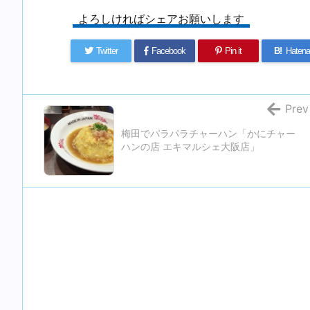
よろしければシェアお願いします
Twitter
Facebook
Pin it
B!
Hatena
Prev
梅田でパラパラチャーハン「かにチャー
ハンの店 エキマルシェ大阪店」