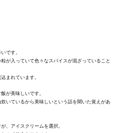
辛いです。
い粒が入っていて色々なスパイスが混ざっていること
煮込まれています。
ご飯が美味しいです。
山炊いているから美味しいという話を聞いた覚えがあ
すが、アイスクリームを選択。