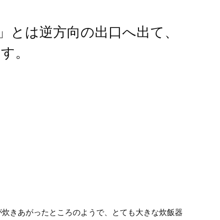
U」とは逆方向の出口へ出て、
ます。
が炊きあがったところのようで、とても大きな炊飯器