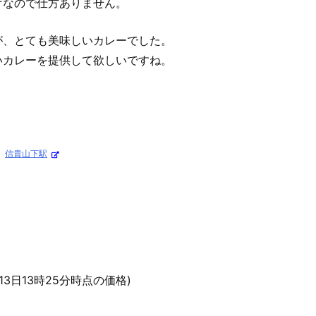
けなので仕方ありません。
が、とても美味しいカレーでした。
いカレーを提供して欲しいですね。
、
信貴山下駅
1月13日13時25分時点の価格)