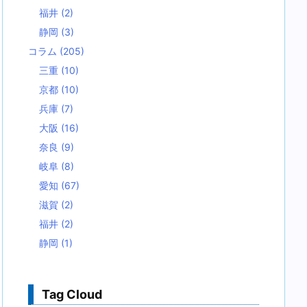
福井
(2)
静岡
(3)
コラム
(205)
三重
(10)
京都
(10)
兵庫
(7)
大阪
(16)
奈良
(9)
岐阜
(8)
愛知
(67)
滋賀
(2)
福井
(2)
静岡
(1)
Tag Cloud