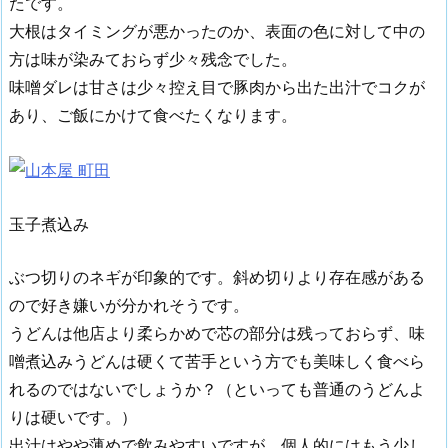
たです。
大根はタイミングが悪かったのか、表面の色に対して中の
方は味が染みておらず少々残念でした。
味噌ダレは甘さは少々控え目で豚肉から出た出汁でコクが
あり、ご飯にかけて食べたくなります。
玉子煮込み
ぶつ切りのネギが印象的です。斜め切りより存在感がある
ので好き嫌いが分かれそうです。
うどんは他店より柔らかめで芯の部分は残っておらず、味
噌煮込みうどんは硬くて苦手という方でも美味しく食べら
れるのではないでしょうか？（といっても普通のうどんよ
りは硬いです。）
出汁はやや薄めで飲みやすいですが、個人的にはもう少し