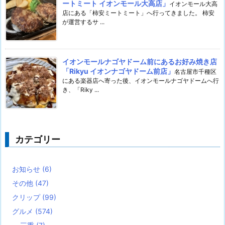
ートミート イオンモール大高店」
イオンモール大高
店にある「柿安ミートミート」へ行ってきました。 柿安
が運営するサ ...
イオンモールナゴヤドーム前にあるお好み焼き店
「Rikyu イオンナゴヤドーム前店」
名古屋市千種区
にある楽器店へ寄った後、イオンモールナゴヤドームへ行
き、「Riky ...
カテゴリー
お知らせ
(6)
その他
(47)
クリップ
(99)
グルメ
(574)