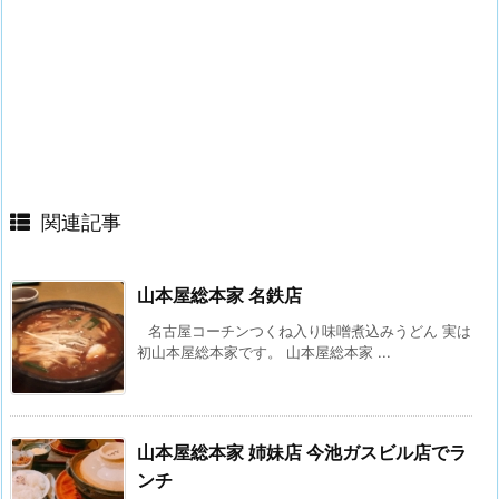
関連記事
山本屋総本家 名鉄店
名古屋コーチンつくね入り味噌煮込みうどん 実は
初山本屋総本家です。 山本屋総本家 ...
山本屋総本家 姉妹店 今池ガスビル店でラ
ンチ