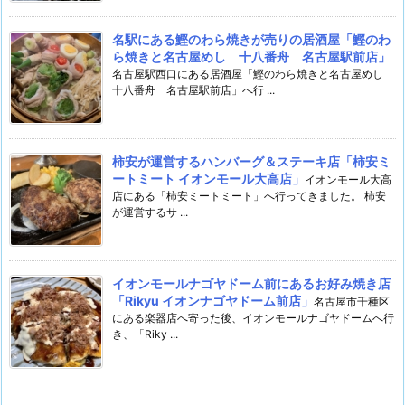
名駅にある鰹のわら焼きが売りの居酒屋「鰹のわ
ら焼きと名古屋めし 十八番舟 名古屋駅前店」
名古屋駅西口にある居酒屋「鰹のわら焼きと名古屋めし
十八番舟 名古屋駅前店」へ行 ...
柿安が運営するハンバーグ＆ステーキ店「柿安ミ
ートミート イオンモール大高店」
イオンモール大高
店にある「柿安ミートミート」へ行ってきました。 柿安
が運営するサ ...
イオンモールナゴヤドーム前にあるお好み焼き店
「Rikyu イオンナゴヤドーム前店」
名古屋市千種区
にある楽器店へ寄った後、イオンモールナゴヤドームへ行
き、「Riky ...