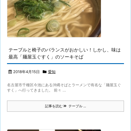
テーブルと椅子のバランスがおかしい！しかし、味は
最高「麺屋玉ぐすく」のソーキそば
2018年4月15日
愛知
名古屋市千種区今池にある沖縄そばとラーメンで有名な「麺屋玉ぐ
すく」へ行ってきました。 前々 ...
記事を読む
テーブル ...