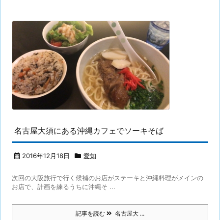
名古屋大須にある沖縄カフェでソーキそば
2016年12月18日
愛知
次回の大阪旅行で行く候補のお店がステーキと沖縄料理がメインの
お店で、計画を練るうちに沖縄そ ...
記事を読む
名古屋大 ...