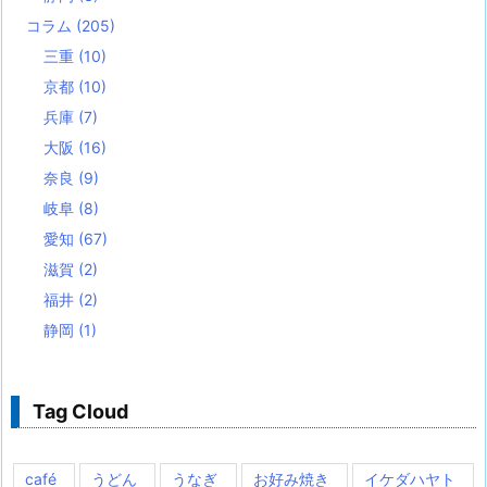
コラム
(205)
三重
(10)
京都
(10)
兵庫
(7)
大阪
(16)
奈良
(9)
岐阜
(8)
愛知
(67)
滋賀
(2)
福井
(2)
静岡
(1)
Tag Cloud
café
うどん
うなぎ
お好み焼き
イケダハヤト