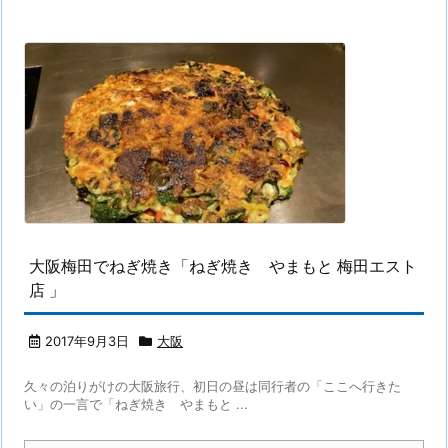
大阪梅田でねぎ焼き「ねぎ焼き やまもと 梅田エスト
店 」
2017年9月3日
大阪
久々の泊りがけの大阪旅行、初日の昼は同行者の「ここへ行きた
い」の一言で「ねぎ焼き やまもと ...