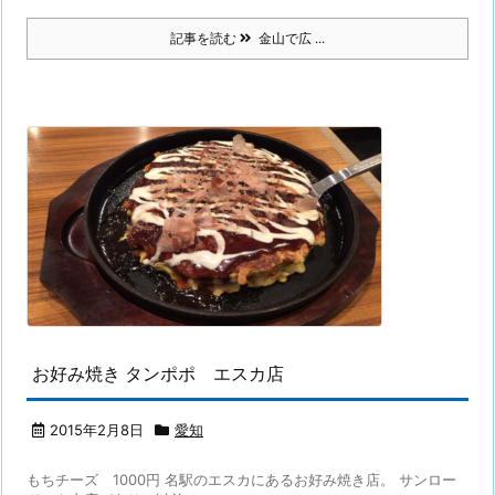
記事を読む
金山で広 ...
お好み焼き タンポポ エスカ店
2015年2月8日
愛知
もちチーズ 1000円 名駅のエスカにあるお好み焼き店。 サンロー