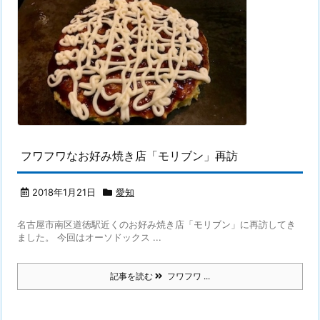
フワフワなお好み焼き店「モリブン」再訪
2018年1月21日
愛知
名古屋市南区道徳駅近くのお好み焼き店「モリブン」に再訪してき
ました。 今回はオーソドックス ...
記事を読む
フワフワ ...