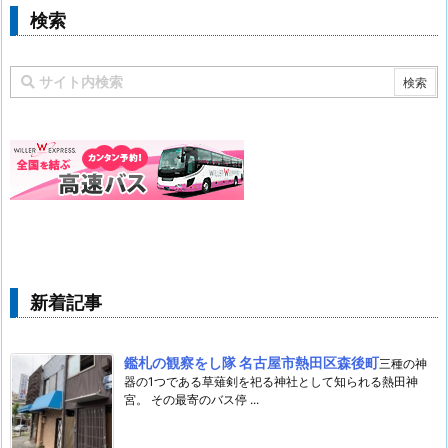
検索
新着記事
鑑札の観察をし隊 名古屋市熱田区森後町
三種の神
器の1つである草薙剣を祀る神社として知られる熱田神
宮。 その最寄のバス停 ...