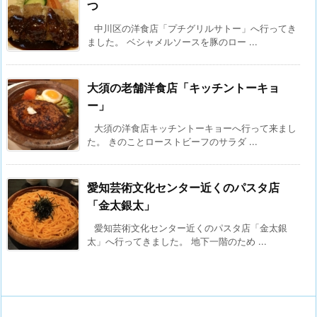
つ
中川区の洋食店「プチグリルサトー」へ行ってき
ました。 ベシャメルソースを豚のロー ...
大須の老舗洋食店「キッチントーキョ
ー」
大須の洋食店キッチントーキョーへ行って来まし
た。 きのことローストビーフのサラダ ...
愛知芸術文化センター近くのパスタ店
「金太銀太」
愛知芸術文化センター近くのパスタ店「金太銀
太」へ行ってきました。 地下一階のため ...