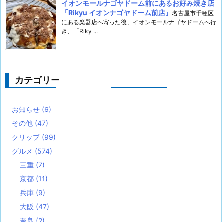
イオンモールナゴヤドーム前にあるお好み焼き店
「Rikyu イオンナゴヤドーム前店」
名古屋市千種区
にある楽器店へ寄った後、イオンモールナゴヤドームへ行
き、「Riky ...
カテゴリー
お知らせ
(6)
その他
(47)
クリップ
(99)
グルメ
(574)
三重
(7)
京都
(11)
兵庫
(9)
大阪
(47)
奈良
(2)