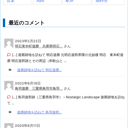
音楽
馬肉
駅弁
鶏料理
最近のコメント
2023年2月22日
明石東本町遊廓 兵庫県明石...
さん
[…] 遊廓跡地を訪ねて 明石遊廓 元明石遊郭界隈の元妓楼 明石 東本町遊
廓 明石遊郭跡とその周辺（和歌山と ...
遊廓跡地を訪ねて 明石遊廓...
2022年9月19日
鳥羽遊廓 三重県鳥羽市鳥羽...
さん
[…] 鳥羽遊郭跡（三重県鳥羽市） – Nostalgic Landscape 遊廓跡地を訪ね
て ...
遊廓跡地を訪ねて 鳥羽遊郭...
2020年8月11日