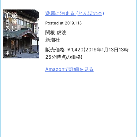
遊廓に泊まる (とんぼの本)
Posted at 2019.1.13
関根 虎洸
新潮社
販売価格 ￥1,420(2019年1月13日13時
25分時点の価格)
Amazonで詳細を見る