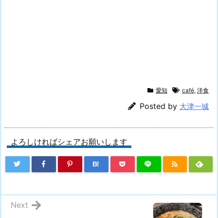
愛知
café
,
洋食
Posted by
大津一城
よろしければシェアお願いします
B!
Next