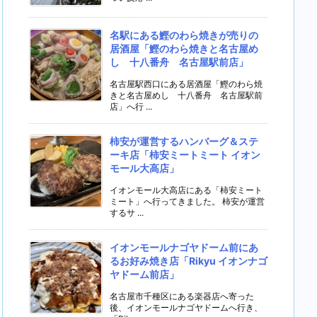
名駅にある鰹のわら焼きが売りの
居酒屋「鰹のわら焼きと名古屋め
し 十八番舟 名古屋駅前店」
名古屋駅西口にある居酒屋「鰹のわら焼
きと名古屋めし 十八番舟 名古屋駅前
店」へ行 ...
柿安が運営するハンバーグ＆ステ
ーキ店「柿安ミートミート イオン
モール大高店」
イオンモール大高店にある「柿安ミート
ミート」へ行ってきました。 柿安が運営
するサ ...
イオンモールナゴヤドーム前にあ
るお好み焼き店「Rikyu イオンナゴ
ヤドーム前店」
名古屋市千種区にある楽器店へ寄った
後、イオンモールナゴヤドームへ行き、