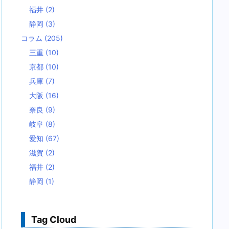
福井
(2)
静岡
(3)
コラム
(205)
三重
(10)
京都
(10)
兵庫
(7)
大阪
(16)
奈良
(9)
岐阜
(8)
愛知
(67)
滋賀
(2)
福井
(2)
静岡
(1)
Tag Cloud