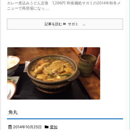
カレー煮込みうどん定食 1,296円 和食麺処サガミの2014年秋冬メ
ニューで再登場になっ ...
記事を読む
サガミ ...
角丸
2014年10月25日
愛知