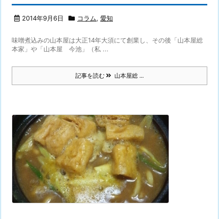
2014年9月6日
コラム
,
愛知
味噌煮込みの山本屋は大正14年大須にて創業し、その後「山本屋総
本家」や「山本屋 今池」（私 ...
記事を読む
山本屋総 ...