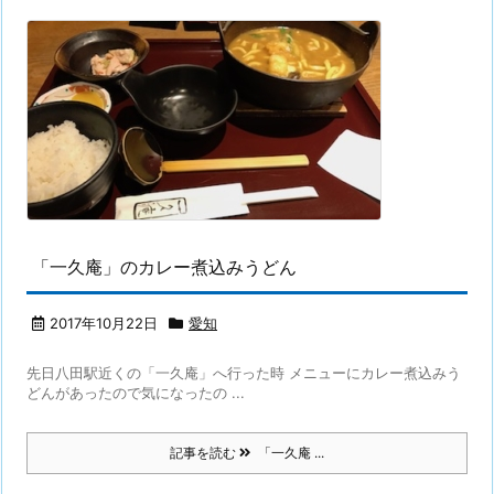
「一久庵」のカレー煮込みうどん
2017年10月22日
愛知
先日八田駅近くの「一久庵」へ行った時 メニューにカレー煮込みう
どんがあったので気になったの ...
記事を読む
「一久庵 ...