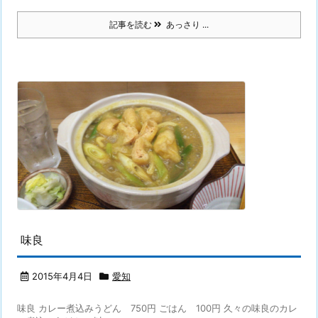
記事を読む
あっさり ...
味良
2015年4月4日
愛知
味良 カレー煮込みうどん 750円 ごはん 100円 久々の味良のカレ