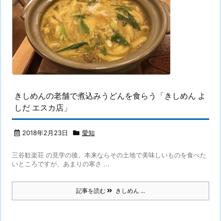
きしめんの老舗で煮込みうどんを食らう「きしめん よ
しだ エスカ店」
2018年2月23日
愛知
三谷歓楽荘 の見学の後、本来ならその土地で美味しいものを食べた
いところですが、あまりの寒さ ...
記事を読む
きしめん ...