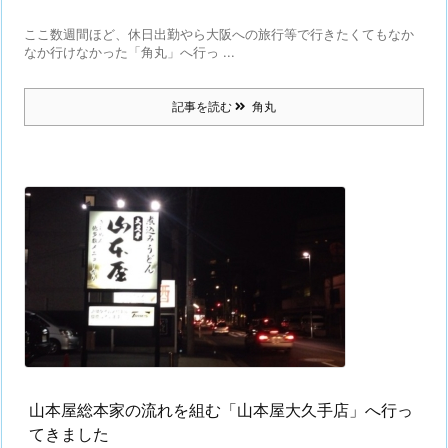
ここ数週間ほど、休日出勤やら大阪への旅行等で行きたくてもなか
なか行けなかった「角丸」へ行っ ...
記事を読む
角丸
山本屋総本家の流れを組む「山本屋大久手店」へ行っ
てきました