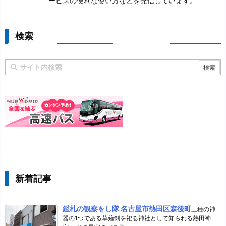
ービスの便利な使い方などを発信しています。
検索
新着記事
鑑札の観察をし隊 名古屋市熱田区森後町
三種の神
器の1つである草薙剣を祀る神社として知られる熱田神