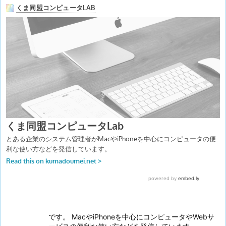
です。 MacやiPhoneを中心にコンピュータやWebサ