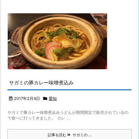
サガミの豚カレー味噌煮込み
2017年2月4日
愛知
サガミで豚カレー味噌煮込みうどんが期間限定で販売されているの
で食べに行ってきました。 カレ ...
記事を読む
サガミの ...