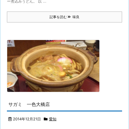
ー煮込みうどん。 以 ...
記事を読む
味良
サガミ 一色大橋店
2014年12月21日
愛知